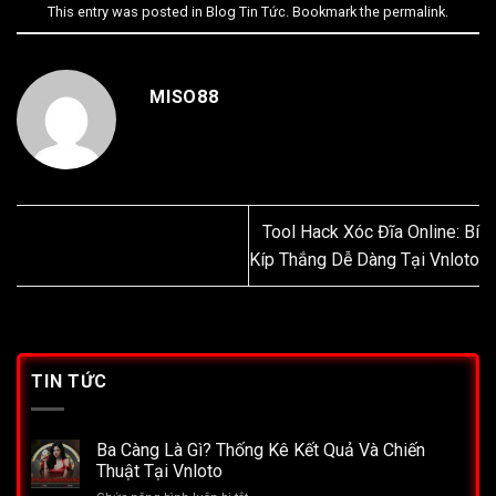
This entry was posted in
Blog Tin Tức
. Bookmark the
permalink
.
MISO88
Tool Hack Xóc Đĩa Online: Bí
Kíp Thắng Dễ Dàng Tại Vnloto
TIN TỨC
Ba Càng Là Gì? Thống Kê Kết Quả Và Chiến
Thuật Tại Vnloto