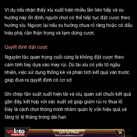
Ví dụ nếu nhận thấy xỉu xuất hiện nhiều lần liên tiếp và xu
hướng này ổn định, người chơi có thể tiếp tục đặt cược theo
hướng xỉu. Ngược lại nếu xu hướng chưa rõ ràng hoặc có dấu
hiệu phá, cần thận trọng và tạm dừng cược.
Quyết định đặt cược
Nguyên tắc quan trọng cuối cùng là không đặt cược theo
cảm tính hay dựa vào may rủi. Dù tài xỉu có yếu tố ngẫu
nhiên, việc sử dụng thống kê và phân tích kết quả ván trước
giúp đưa ra quyết định có cơ sở.
Ghi chép tần suất xuất hiện tài và xỉu, quan sát chuỗi kết quả
gần đây, kết hợp với xác suất sẽ giúp giảm rủi ro thua lỗ.
Đây là cách chơi thông minh nhằm quản lý vốn hiệu quả và
tăng tỷ lệ thắng trong dài hạn.