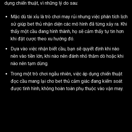
dụng chiến thuật, vì những lý do sau:
Mặc dù tài xỉu là trò chơi may rủi nhưng việc phân tích lịch
sử giúp bet thủ nhận diện các mô hình đã từng xảy ra. Khi
thấy một cầu đang hình thành, họ sẽ cảm thấy tự tin hơn
khi đặt cược theo xu hướng đó.
Dựa vào việc nhận biết cầu, bạn sẽ quyết định khi nào
nên vào tiền lớn, khi nào nên đánh nhỏ thăm dò hoặc khi
nào nên tạm dừng.
Trong một trò chơi ngẫu nhiên, việc áp dụng chiến thuật
đọc cầu mang lại cho bet thủ cảm giác đang kiểm soát
được tình hình, không hoàn toàn phụ thuộc vào vận may.