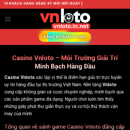
Skip
 KHÁCH HÀNG ĐĂNG KÝ MỚI MỖI NGÀY ]
to
content
ĐĂNG KÝ/ĐĂNG NHẬP
Casino Vnloto – Môi Trường Giải Trí
Minh Bạch Hàng Đầu
Casino Vnloto
xác lập vị thế là điểm hẹn giải trí trực tuyến
uy tín hàng đầu tại thị trường Việt Nam. Nền tảng
Vnloto
cung cấp không gian cá cược chuyên nghiệp, minh bạch qua
các sản phẩm game đa dạng. Người chơi luôn tìm thấy
những giây phút thư giãn thực sự và cơ hội thử thách vận
may của mình.
Tổng quan về sảnh game Casino Vnloto đẳng cấp