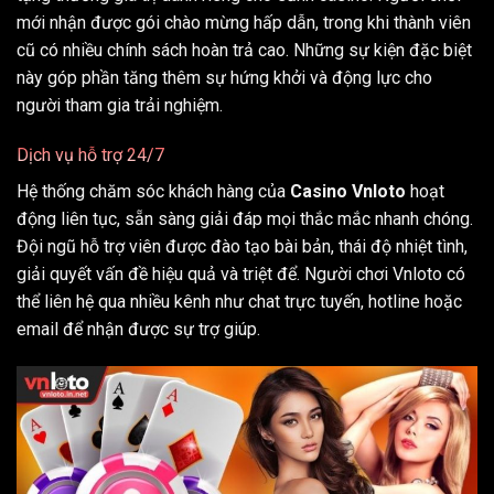
mới nhận được gói chào mừng hấp dẫn, trong khi thành viên
cũ có nhiều chính sách hoàn trả cao. Những sự kiện đặc biệt
này góp phần tăng thêm sự hứng khởi và động lực cho
người tham gia trải nghiệm.
Dịch vụ hỗ trợ 24/7
Hệ thống chăm sóc khách hàng của
Casino Vnloto
hoạt
động liên tục, sẵn sàng giải đáp mọi thắc mắc nhanh chóng.
Đội ngũ hỗ trợ viên được đào tạo bài bản, thái độ nhiệt tình,
giải quyết vấn đề hiệu quả và triệt để. Người chơi Vnloto có
thể liên hệ qua nhiều kênh như chat trực tuyến, hotline hoặc
email để nhận được sự trợ giúp.