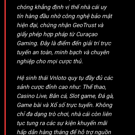
chóng khẳng định vị thế nhà cái uy
tín hàng đầu nhờ công nghệ bảo mật
hiện đại, chứng nhận GeoTrust và
giấy phép hợp pháp từ Curaçao
Gaming. Đây là điểm đến giải trí trực
tuyến an toàn, minh bạch và chuyên
nghiệp cho mọi cược thủ.
Hệ sinh thái Vnloto quy tụ đầy đủ các
sảnh cược đỉnh cao như: Thể thao,
Casino Live, Bắn cá, Slot game, Đá gà,
Game bài và Xổ số trực tuyến. Không
chỉ đa dạng trò chơi, nhà cái còn liên
tục tung ra các sự kiện khuyến mãi
hấp dẫn hàng tháng để hỗ trợ nguồn